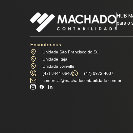
HUB Ma
para o 
Encontre-nos
Unidade São Francisco do Sul
Unidade Itajaí
Unidade Joinville
(47) 3444-0640
(47) 9972-4037
comercial@machadocontabilidade.com.br