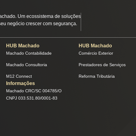
chado. Um ecossistema de soluções
seu negócio crescer com segurança.
HUB Machado
HUB Machado
Machado Contabilidade
Comércio Exterior
Machado Consultoria
Prestadores de Serviços
M12 Connect
Reforma Tributária
Informações
Machado CRC/SC 004785/O
CNPJ 033.531.80/0001-83