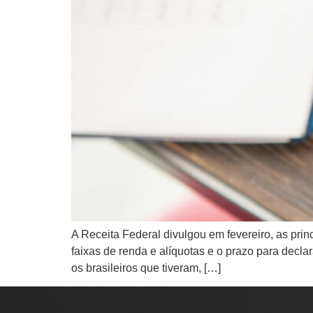
A Receita Federal divulgou em fevereiro, as pr
faixas de renda e alíquotas e o prazo para decl
os brasileiros que tiveram, […]