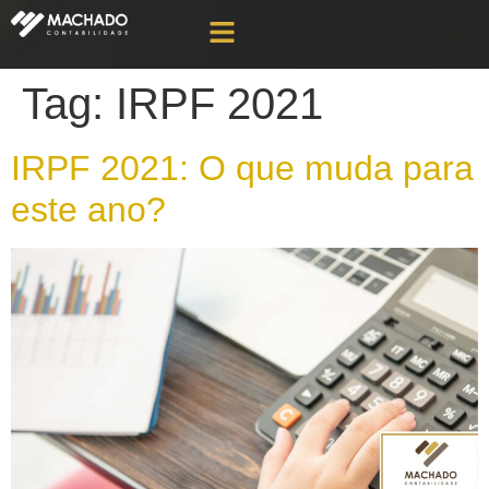
Tag:
IRPF 2021
IRPF 2021: O que muda para
este ano?