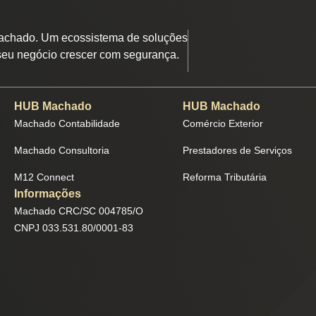
chado. Um ecossistema de soluções
seu negócio crescer com segurança.
HUB Machado
HUB Machado
Machado Contabilidade
Comércio Exterior
Machado Consultoria
Prestadores de Serviços
M12 Connect
Reforma Tributária
Informações
Machado CRC/SC 004785/O
CNPJ 033.531.80/0001-83