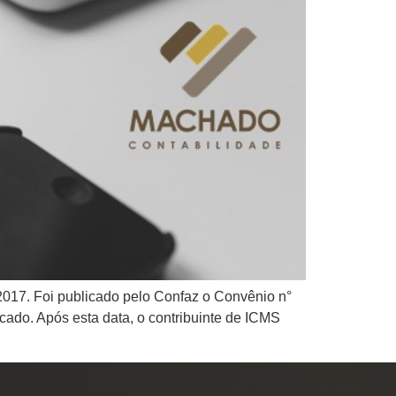
e 2017. Foi publicado pelo Confaz o Convênio n°
ado. Após esta data, o contribuinte de ICMS