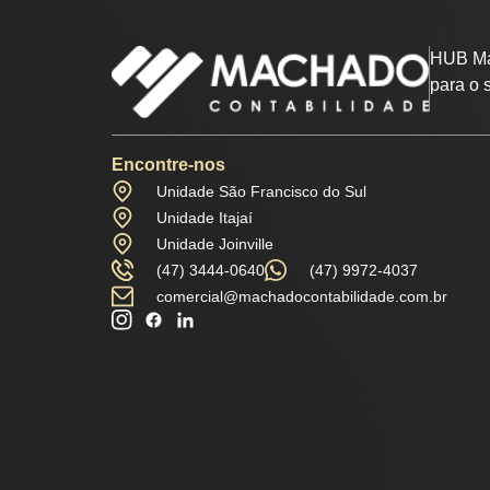
HUB Ma
para o 
Encontre-nos
Unidade São Francisco do Sul
Unidade Itajaí
Unidade Joinville
(47) 3444-0640
(47) 9972-4037
comercial@machadocontabilidade.com.br