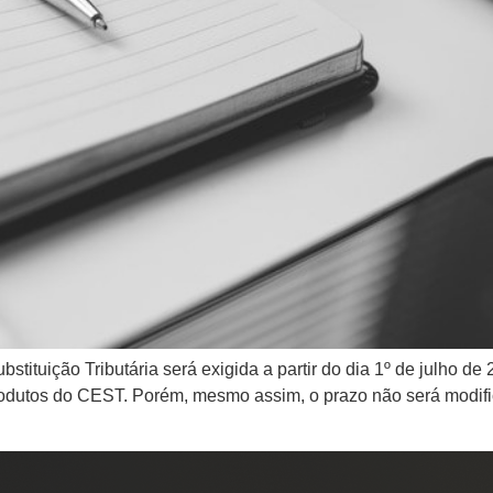
stituição Tributária será exigida a partir do dia 1º de julho d
rodutos do CEST. Porém, mesmo assim, o prazo não será modific