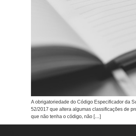
A obrigatoriedade do Código Especificador da Sub
52/2017 que altera algumas classificações de p
que não tenha o código, não […]