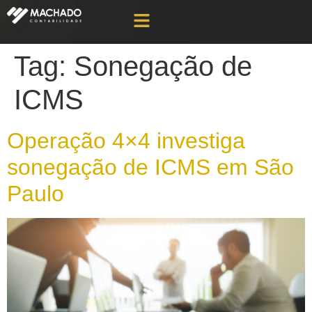
Tag:
Sonegação de
ICMS
Operação 4×4 investiga
sonegação de ICMS em São
Paulo