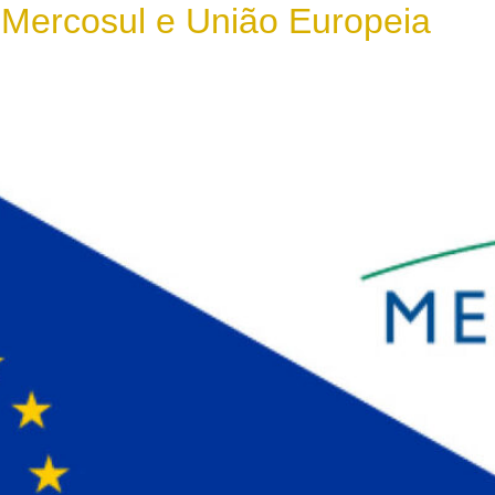
 Mercosul e União Europeia