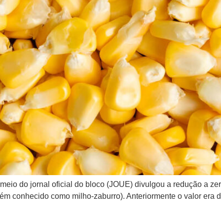
r meio do jornal oficial do bloco (JOUE) divulgou a redução a z
ém conhecido como milho-zaburro). Anteriormente o valor era d