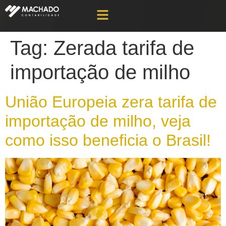
Tag:
Zerada tarifa de
importação de milho
União Europeia zera tarifa de
importação de milho, veja
como isso beneficia o Brasil!