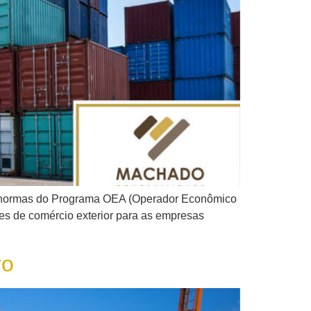
 as normas do Programa OEA (Operador Econômico
ões de comércio exterior para as empresas
ro