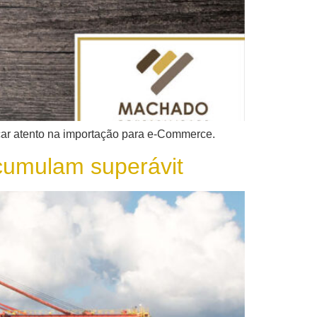
icar atento na importação para e-Commerce.
cumulam superávit