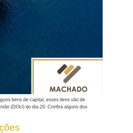
lguns bens de capital, esses itens vão de
União (DOU) do dia 20. Confira alguns dos
ações