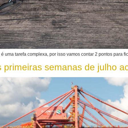
 é uma tarefa complexa, por isso vamos contar 2 pontos para f
s primeiras semanas de julho a