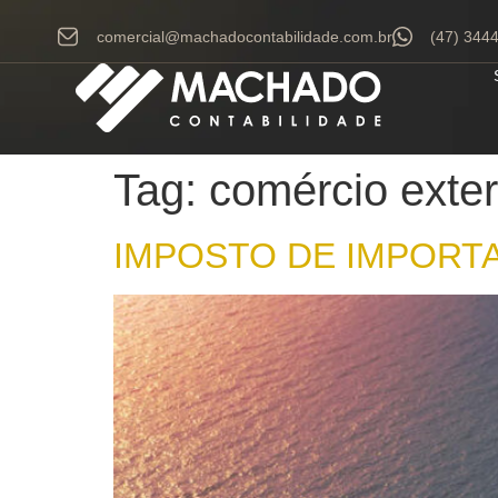
comercial@machadocontabilidade.com.br
(47) 344
Tag:
comércio exter
IMPOSTO DE IMPORTAÇÃO