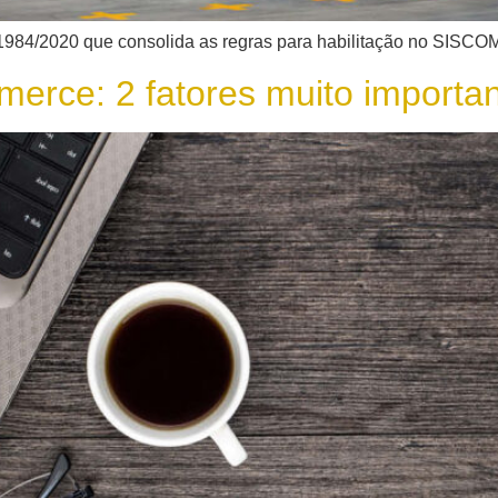
1984/2020 que consolida as regras para habilitação no SISCOM
erce: 2 fatores muito importan