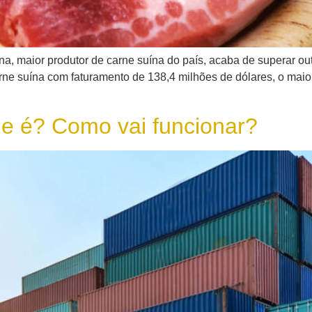
a, maior produtor de carne suína do país, acaba de superar ou
rne suína com faturamento de 138,4 milhões de dólares, o maior 
é? Como vai funcionar?