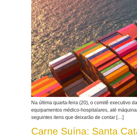
Na última quarta-feira (20), o comitê executivo 
equipamentos médico-hospitalares, até máquinas p
seguintes itens que deixarão de contar […]
Carne Suína: Santa Cat