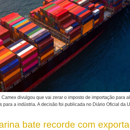
da Camex divulgou que vai zerar o imposto de importação para a
ara a indústria. A decisão foi publicada no Diário Oficial da 
arina bate recorde com export