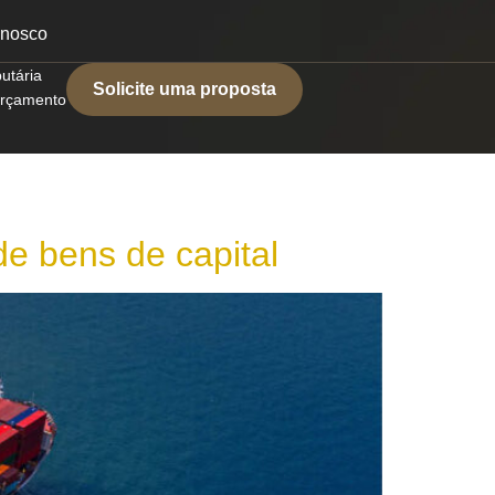
onosco
butária
Solicite uma proposta
 orçamento
 bens de capital